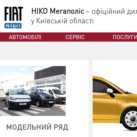
НІКО Мегаполіс
– офіційний дил
у Київській області
ФІАТ
АВТОМОБІЛІ
СЕРВІС
ПОСЛУГ
МОДЕЛЬНИЙ РЯД