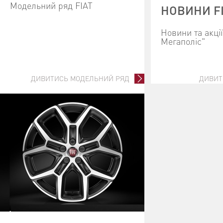
Модельний ряд FIAT
НОВИНИ F
Новини та акці
Мегаполіс"
ДИВИТИСЬ МОДЕЛЬНИЙ РЯД
ДИВИТ