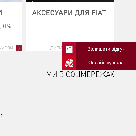
И
АКСЕСУАРИ ДЛЯ FIAT
0,01%
 УМОВИ
ДИВИТИСЬ ВСІ АКСЕСУАРИ
Залишити відгук
Онлайн купівля
МИ В СОЦМЕРЕЖАХ
 у