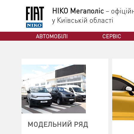
НІКО Мегаполіс
– офіцій
у Київській області
ФІАТ
АВТОМОБІЛІ
СЕРВІС
МОДЕЛЬНИЙ РЯД