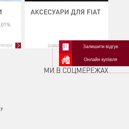
И
АКСЕСУАРИ ДЛЯ FIAT
0,01%
 УМОВИ
ДИВИТИСЬ ВСІ АКСЕСУАРИ
Залишити відгук
Онлайн купівля
МИ В СОЦМЕРЕЖАХ
 у