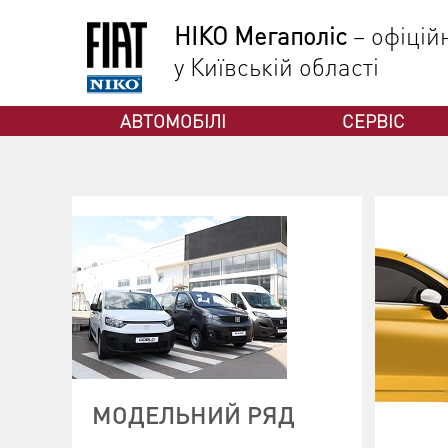
НІКО Мегаполіс
– офіцій
у Київській області
ФІАТ
АВТОМОБІЛІ
СЕРВІС
МОДЕЛЬНИЙ РЯД