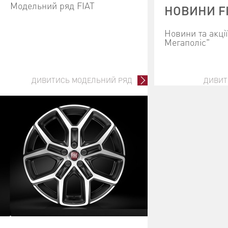
Модельний ряд FIAT
НОВИНИ F
Новини та акці
Мегаполіс"
ДИВИТИСЬ МОДЕЛЬНИЙ РЯД
ДИВИТ