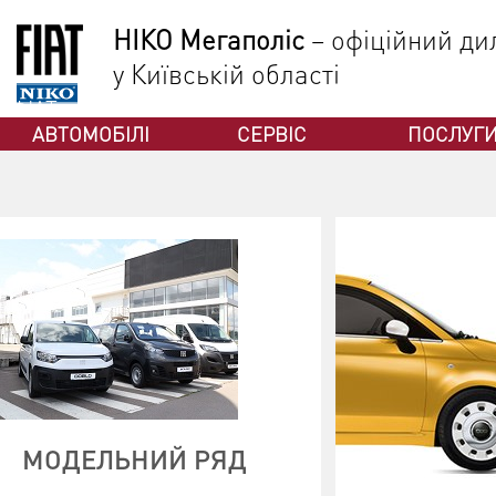
НІКО Мегаполіс
– офіційний дил
у Київській області
ФІАТ
АВТОМОБІЛІ
СЕРВІС
ПОСЛУГ
МОДЕЛЬНИЙ РЯД