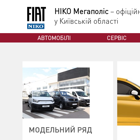
НІКО Мегаполіс
– офіцій
у Київській області
ФІАТ
АВТОМОБІЛІ
СЕРВІС
МОДЕЛЬНИЙ РЯД