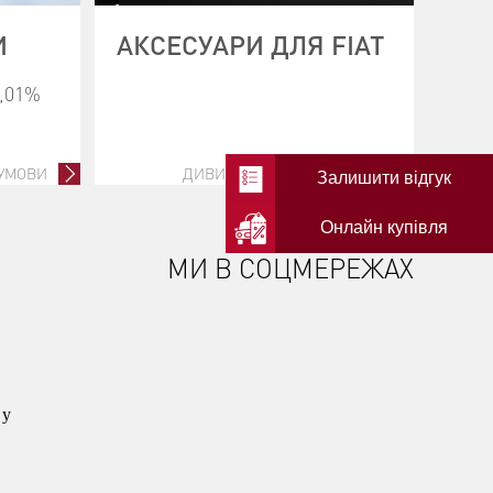
И
АКСЕСУАРИ ДЛЯ FIAT
0,01%
 УМОВИ
ДИВИТИСЬ ВСІ АКСЕСУАРИ
Залишити відгук
Онлайн купівля
МИ В СОЦМЕРЕЖАХ
 у