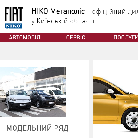
НІКО Мегаполіс
– офіційний дил
у Київській області
ФІАТ
АВТОМОБІЛІ
СЕРВІС
ПОСЛУГ
МОДЕЛЬНИЙ РЯД