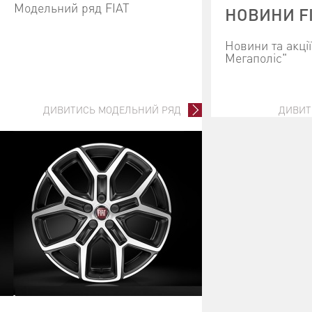
Модельний ряд FIAT
НОВИНИ F
Новини та акці
Мегаполіс"
ДИВИТИСЬ МОДЕЛЬНИЙ РЯД
ДИВИТ