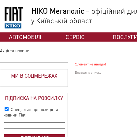
НІКО Мегаполіс
– офіційний дил
у Київській області
АВТОМОБІЛІ
СЕРВІС
ПОСЛУГ
Акції та новини
Элемент не найден!
Возврат к списку
МИ В СОЦМЕРЕЖАХ
ПІДПИСКА НА РОЗСИЛКУ
Спеціальні пропозиції та
новини Fiat