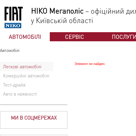
НІКО Мегаполіс
– офіційний дил
у Київській області
АВТОМОБІЛІ
СЕРВІС
ПОСЛУГ
Автомобілі
Элемент не найден.
Легкові автомобілі
Комерційні автомобілі
Тест-драйв
Авто в наявності
МИ В СОЦМЕРЕЖАХ