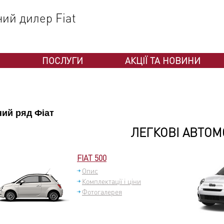
ний дилер Fiat
ПОСЛУГИ
АКЦІЇ ТА НОВИНИ
ий ряд Фіат
ЛЕГКОВІ АВТОМ
FIAT 500
Опис
Комплектації і ціни
Фотогалерея