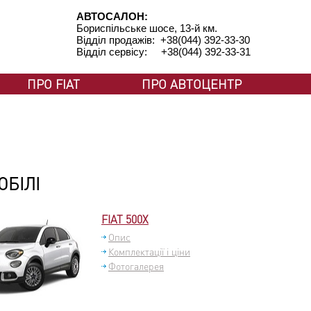
АВТОСАЛОН:
Бориспільське шосе, 13-й км.
Відділ продажів: +38(044) 392-33-30
Відділ сервісу: +38(044) 392-33-31
ПРО FIAT
ПРО АВТОЦЕНТР
ОБІЛІ
FIAT 500X
Опис
Комплектації і ціни
Фотогалерея