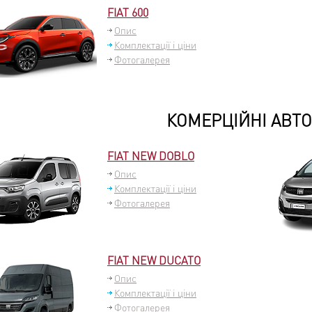
FIAT 600
Опис
Комплектації і ціни
Фотогалерея
КОМЕРЦІЙНІ АВТО
FIAT NEW DOBLO
Опис
Комплектації і ціни
Фотогалерея
FIAT NEW DUCATO
Опис
Комплектації і ціни
Фотогалерея