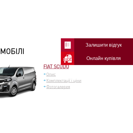
Залишити відгук
МОБІЛІ
Онлайн купівля
FIAT SCUDO
Опис
Комплектації і ціни
Фотогалерея