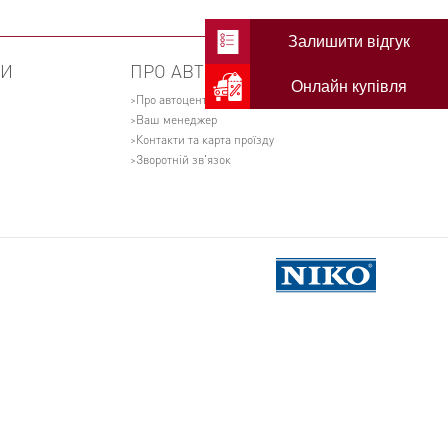
Залишити відгук
НИ
ПРО АВТОЦЕНТР
Онлайн купівля
Про автоцентр
Ваш менеджер
Контакти та карта проїзду
Зворотній зв'язок