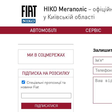
НІКО Мегаполіс
– офіцій
у Київській області
АВТОМОБІЛІ
СЕРВІС
Залишит
МИ В СОЦМЕРЕЖАХ
ПІДПИСКА НА РОЗСИЛКУ
Спеціальні пропозиції та
новини Fiat