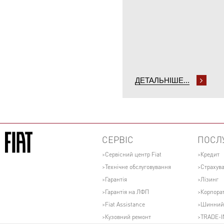
ДЕТАЛЬНІШЕ...
СЕРВІС
ПОСЛ
Сервісний центр Fiat
Кредит
Технічне обслуговування
Страхув
Гарантія
Лізинг
Гарантія на ЛФП
Корпора
Fiat Assistance
Шинний 
Кузовний ремонт
TRADE-I