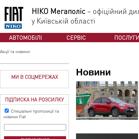
НІКО Мегаполіс
– офіційний дил
у Київській області
АВТОМОБІЛІ
СЕРВІС
ПОСЛУГ
Акції та новини
Новини
МИ В СОЦМЕРЕЖАХ
ПІДПИСКА НА РОЗСИЛКУ
Спеціальні пропозиції та
новини Fiat