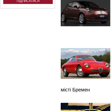
місті Бремен