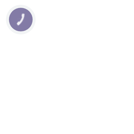
КНОПКА
ЗВ'ЯЗКУ