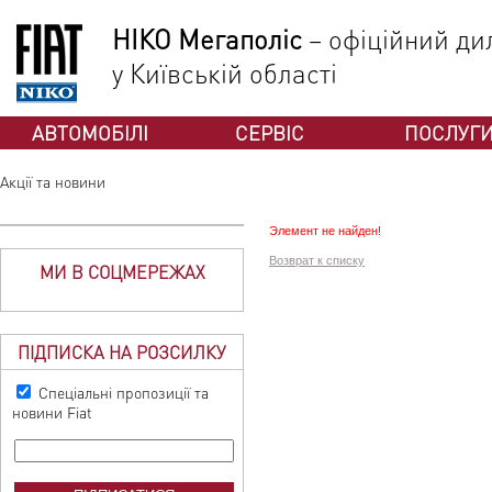
НІКО Мегаполіс
– офіційний дил
у Київській області
АВТОМОБІЛІ
СЕРВІС
ПОСЛУГ
Акції та новини
Элемент не найден!
Возврат к списку
МИ В СОЦМЕРЕЖАХ
ПІДПИСКА НА РОЗСИЛКУ
Спеціальні пропозиції та
новини Fiat