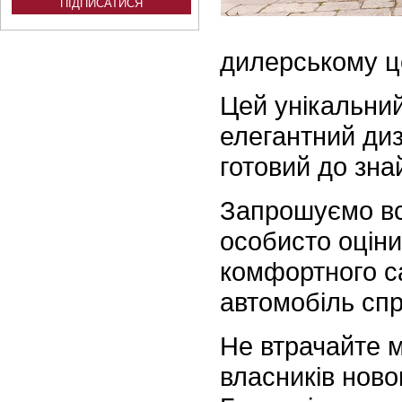
дилерському ц
Цей унікальний
елегантний диза
готовий до зна
Запрошуємо всі
особисто оцінит
комфортного с
автомобіль спр
Не втрачайте 
власників ново