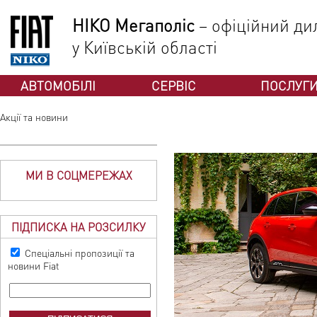
НІКО Мегаполіс
– офіційний дил
у Київській області
АВТОМОБІЛІ
СЕРВІС
ПОСЛУГ
Акції та новини
МИ В СОЦМЕРЕЖАХ
ПІДПИСКА НА РОЗСИЛКУ
Спеціальні пропозиції та
новини Fiat