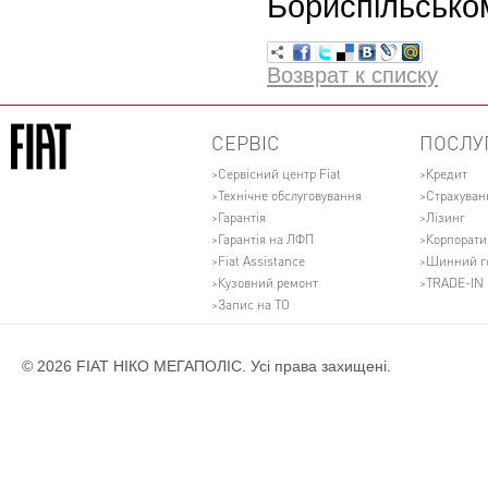
Бориспільськом
Возврат к списку
СЕРВІС
ПОСЛУ
Сервісний центр Fiat
Кредит
Технічне обслуговування
Страхуван
Гарантія
Лізинг
Гарантія на ЛФП
Корпорати
Fiat Assistance
Шинний г
Кузовний ремонт
TRADE-IN
Запис на ТО
© 2026 FIAT НІКО МЕГАПОЛІС. Усі права захищені.