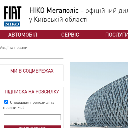
НІКО Мегаполіс
– офіційний дил
у Київській області
АВТОМОБІЛІ
СЕРВІС
ПОСЛУГ
Акції та новини
МИ В СОЦМЕРЕЖАХ
ПІДПИСКА НА РОЗСИЛКУ
Спеціальні пропозиції та
новини Fiat