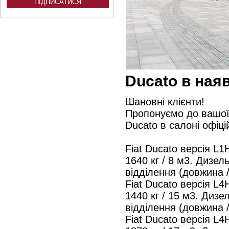
Ducato в наяв
Шановні клієнти!
Пропонуємо до вашої 
Ducato в салоні офіці
Fiat Ducato версія L1
1640 кг / 8 м3. Дизель
відділення (довжина /
Fiat Ducato версія L4
1440 кг / 15 м3. Дизел
відділення (довжина /
Fiat Ducato версія L4