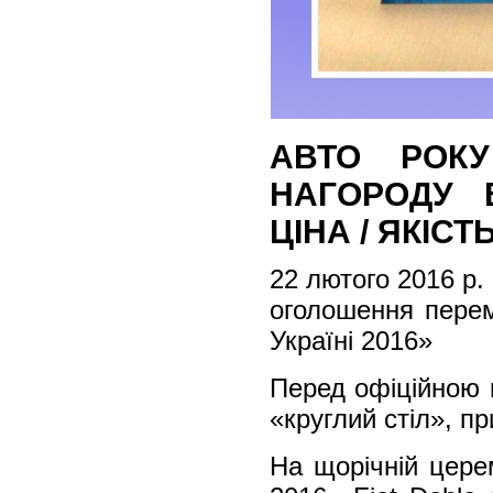
АВТО РОКУ
НАГОРОДУ 
ЦІНА / ЯКІСТ
22 лютого 2016 р.
оголошення перем
Україні 2016»
Перед офіційною 
«круглий стіл», п
На щорічній цере