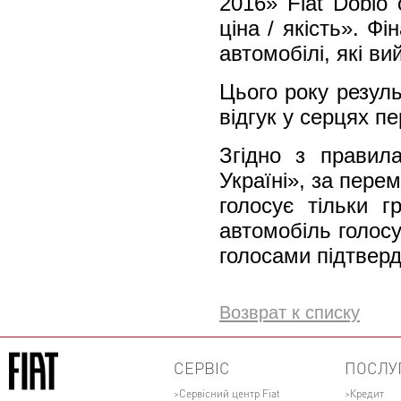
2016» Fiat Doblo
ціна / якість». Ф
автомобілі, які в
Цього року резуль
відгук у серцях пе
Згідно з правила
Україні», за пере
голосує тільки 
автомобіль голосу
голосами підтверд
Возврат к списку
СЕРВІС
ПОСЛУ
Сервісний центр Fiat
Кредит