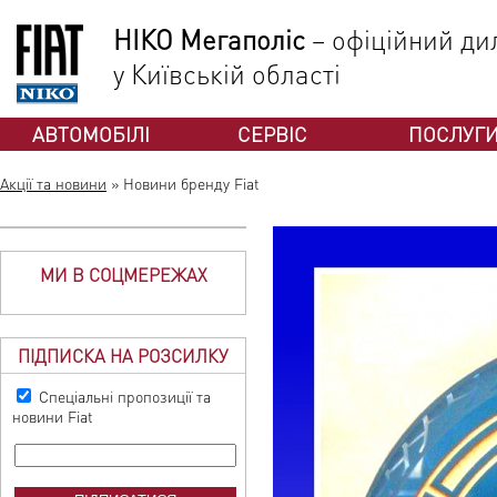
НІКО Мегаполіс
– офіційний дил
у Київській області
АВТОМОБІЛІ
СЕРВІС
ПОСЛУГ
Акції та новини
»
Новини бренду Fiat
МИ В СОЦМЕРЕЖАХ
ПІДПИСКА НА РОЗСИЛКУ
Спеціальні пропозиції та
новини Fiat