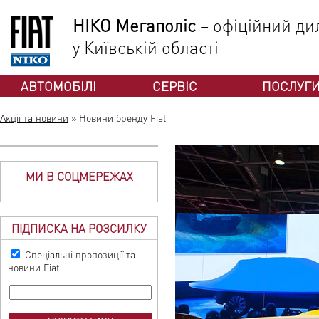
НІКО Мегаполіс
– офіційний дил
у Київській області
АВТОМОБІЛІ
СЕРВІС
ПОСЛУГ
Акції та новини
»
Новини бренду Fiat
МИ В СОЦМЕРЕЖАХ
ПІДПИСКА НА РОЗСИЛКУ
Спеціальні пропозиції та
новини Fiat