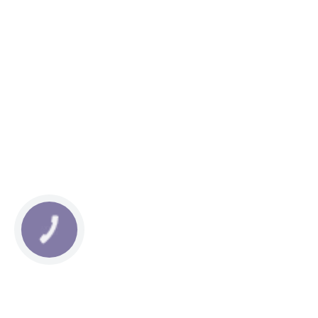
КНОПКА
ЗВ'ЯЗКУ