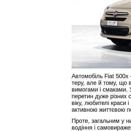
Автомобіль Fiat 500x
теру, але й тому, що в
вимогами і смаками. 
перетин дуже різних с
віку, любителі краси 
активною життєвою по
Проте, загальним у н
водіння і самовираже