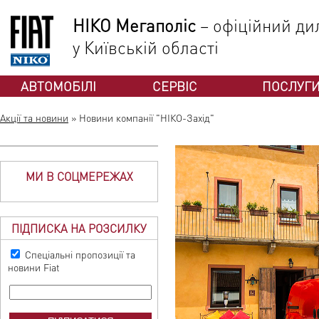
НІКО Мегаполіс
– офіційний дил
у Київській області
АВТОМОБІЛІ
СЕРВІС
ПОСЛУГ
Акції та новини
»
Новини компанії "НІКО-Захід"
МИ В СОЦМЕРЕЖАХ
ПІДПИСКА НА РОЗСИЛКУ
Спеціальні пропозиції та
новини Fiat