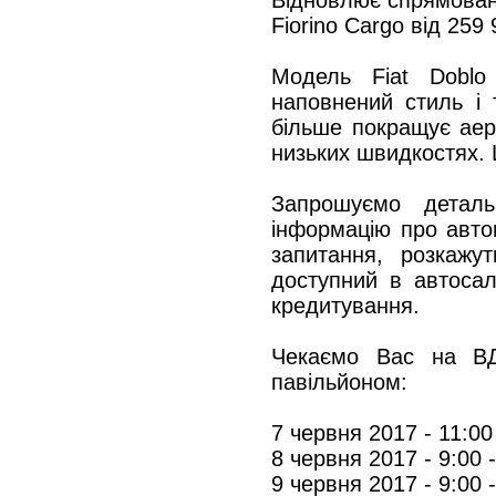
Відновлює спрямованіс
Fiorino Cargo від 259 
Модель Fiat Doblo
наповнений стиль і 
більше покращує аер
низьких швидкостях. Ц
Запрошуємо детал
інформацію про автом
запитання, розкажу
доступний в автосал
кредитування.
Чекаємо Вас на ВД
павільйоном:
7 червня 2017 - 11:00
8 червня 2017 - 9:00 
9 червня 2017 - 9:00 