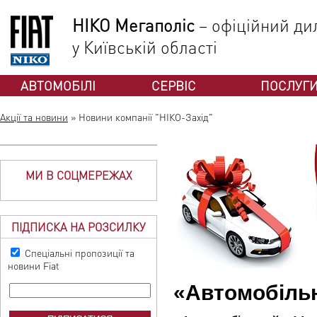
НІКО Мегаполіс
– офіційний дил
у Київській області
АВТОМОБІЛІ
СЕРВІС
ПОСЛУГ
Акції та новини
»
Новини компанії "НІКО-Захід"
МИ В СОЦМЕРЕЖАХ
ПІДПИСКА НА РОЗСИЛКУ
Спеціальні пропозиції та
новини Fiat
«Автомобільн