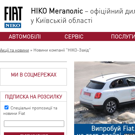
НІКО Мегаполіс
– офіційний дил
у Київській області
АВТОМОБІЛІ
СЕРВІС
ПОСЛУГ
Акції та новини
»
Новини компанії "НІКО-Захід"
МИ В СОЦМЕРЕЖАХ
ПІДПИСКА НА РОЗСИЛКУ
Спеціальні пропозиції та
новини Fiat