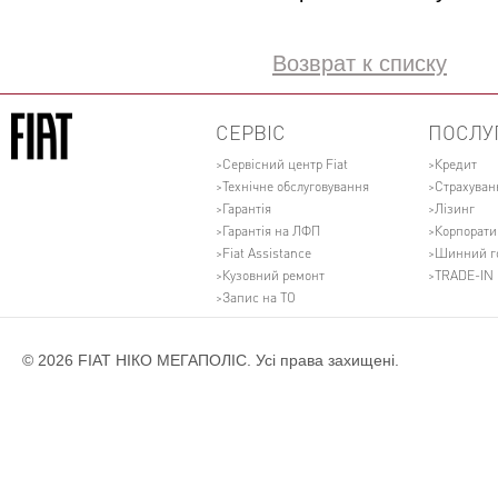
Возврат к списку
СЕРВІС
ПОСЛУ
Сервісний центр Fiat
Кредит
Технічне обслуговування
Страхуван
Гарантія
Лізинг
Гарантія на ЛФП
Корпорати
Fiat Assistance
Шинний г
Кузовний ремонт
TRADE-IN
Запис на ТО
© 2026 FIAT НІКО МЕГАПОЛІС. Усі права захищені.