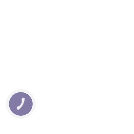
КНОПКА
ЗВ'ЯЗКУ