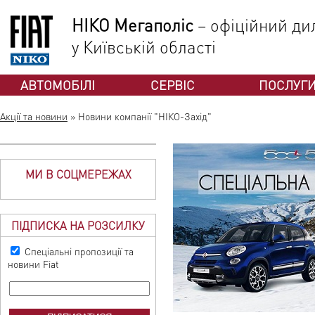
НІКО Мегаполіс
– офіційний дил
у Київській області
АВТОМОБІЛІ
СЕРВІС
ПОСЛУГ
Акції та новини
»
Новини компанії "НІКО-Захід"
МИ В СОЦМЕРЕЖАХ
ПІДПИСКА НА РОЗСИЛКУ
Спеціальні пропозиції та
новини Fiat