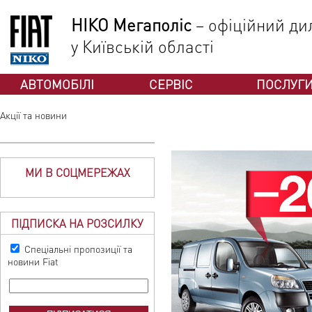
НІКО Мегаполіс
– офіційний дил
у Київській області
АВТОМОБІЛІ
СЕРВІС
ПОСЛУГ
Акції та новини
МИ В СОЦМЕРЕЖАХ
ПІДПИСКА НА РОЗСИЛКУ
Спеціальні пропозиції та
новини Fiat