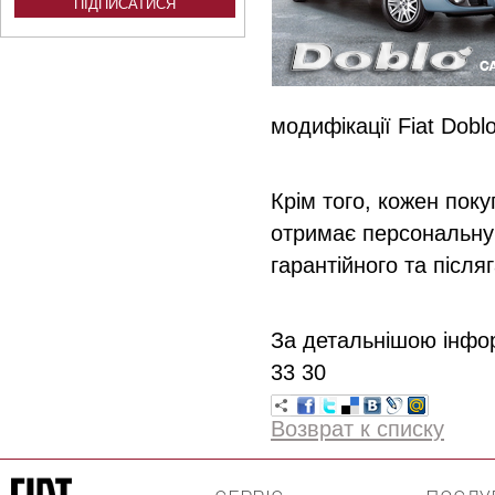
модифікації Fiat Dob
Крім того, кожен поку
отримає персональну 
гарантійного та після
За детальнішою інфор
33 30
Возврат к списку