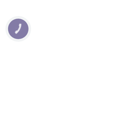
КНОПКА
ЗВ'ЯЗКУ