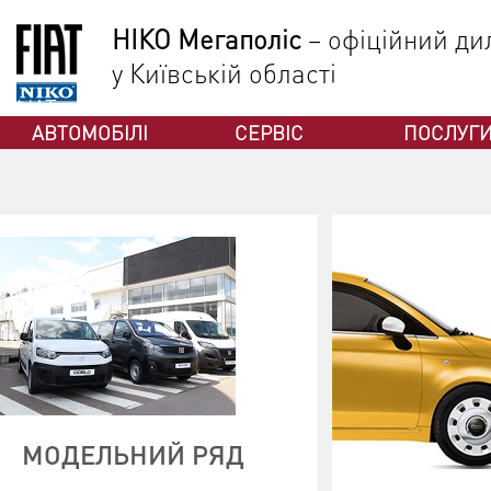
НІКО Мегаполіс
– офіційний дил
у Київській області
ФІАТ
АВТОМОБІЛІ
СЕРВІС
ПОСЛУГ
МОДЕЛЬНИЙ РЯД