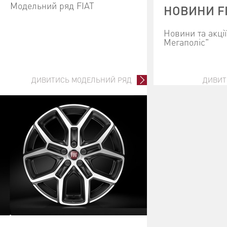
Модельний ряд FIAT
НОВИНИ F
Новини та акці
Мегаполіс"
ДИВИТИСЬ МОДЕЛЬНИЙ РЯД
ДИВИТ