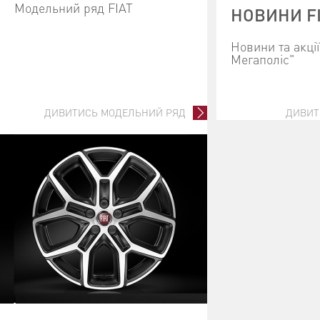
Модельний ряд FIAT
НОВИНИ F
Новини та акці
Мегаполіс"
ДИВИТИСЬ МОДЕЛЬНИЙ РЯД
ДИВИТ