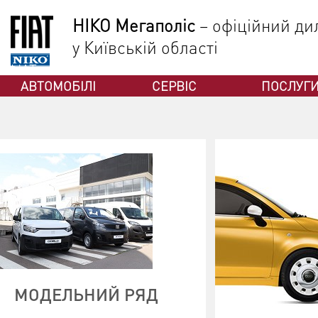
НІКО Мегаполіс
– офіційний дил
у Київській області
ФІАТ
АВТОМОБІЛІ
СЕРВІС
ПОСЛУГ
МОДЕЛЬНИЙ РЯД