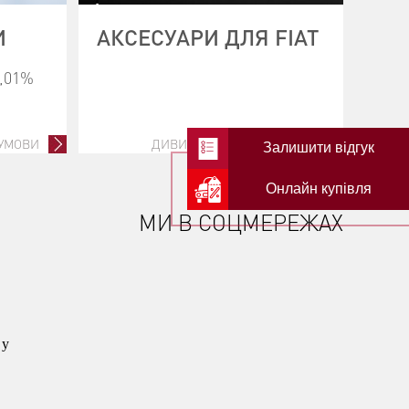
И
АКСЕСУАРИ ДЛЯ FIAT
0,01%
 УМОВИ
ДИВИТИСЬ ВСІ АКСЕСУАРИ
Залишити відгук
Онлайн купівля
МИ В СОЦМЕРЕЖАХ
 у