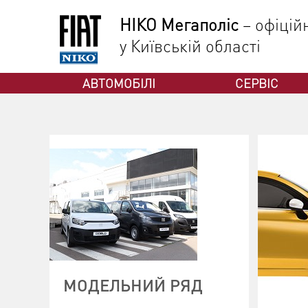
НІКО Мегаполіс
– офіцій
у Київській області
ФІАТ
АВТОМОБІЛІ
СЕРВІС
МОДЕЛЬНИЙ РЯД