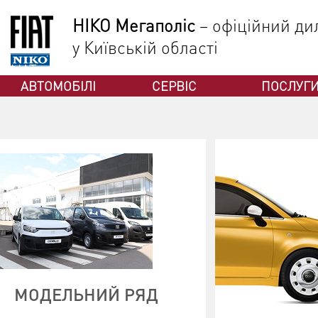
НІКО Мегаполіс
– офіційний дил
у Київській області
ФІАТ
АВТОМОБІЛІ
СЕРВІС
ПОСЛУГ
МОДЕЛЬНИЙ РЯД