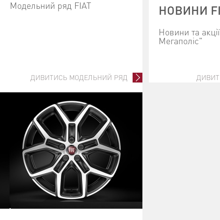
Модельний ряд FIAT
НОВИНИ F
Новини та акці
Мегаполіс"
ДИВИТИСЬ МОДЕЛЬНИЙ РЯД
ДИВИТ