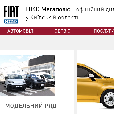
НІКО Мегаполіс
– офіційний дил
у Київській області
ФІАТ
АВТОМОБІЛІ
СЕРВІС
ПОСЛУГ
МОДЕЛЬНИЙ РЯД