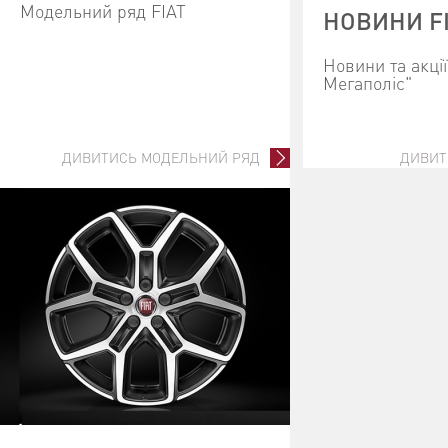
Модельний ряд FIAT
НОВИНИ F
Новини та акці
Мегаполіс"
ДИВИТИСЬ МОДЕЛЬНИЙ РЯД
ДИВИТ