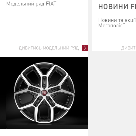
Модельний ряд FIAT
НОВИНИ F
Новини та акці
Мегаполіс"
ДИВИТИСЬ МОДЕЛЬНИЙ РЯД
ДИВИТ