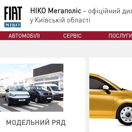
НІКО Мегаполіс
– офіційний дил
у Київській області
ФІАТ
АВТОМОБІЛІ
СЕРВІС
ПОСЛУГ
МОДЕЛЬНИЙ РЯД