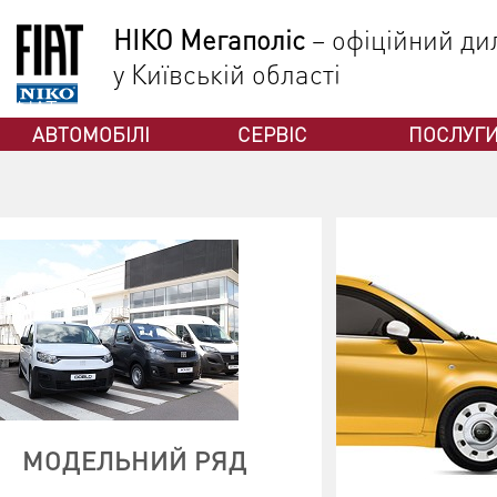
НІКО Мегаполіс
– офіційний дил
у Київській області
ФІАТ
АВТОМОБІЛІ
СЕРВІС
ПОСЛУГ
МОДЕЛЬНИЙ РЯД