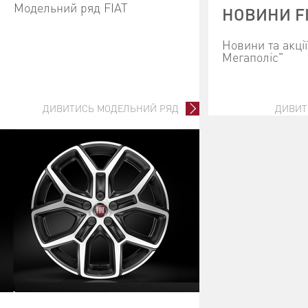
Модельний ряд FIAT
НОВИНИ F
Новини та акці
Мегаполіс"
ДИВИТИСЬ МОДЕЛЬНИЙ РЯД
ДИВИТ