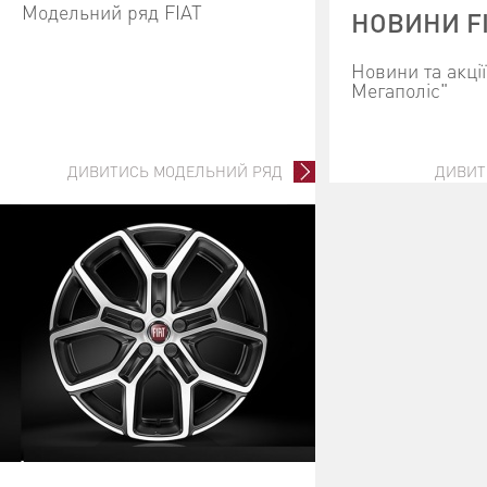
Модельний ряд FIAT
НОВИНИ F
Новини та акці
Мегаполіс"
ДИВИТИСЬ МОДЕЛЬНИЙ РЯД
ДИВИТ