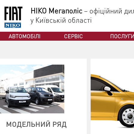
НІКО Мегаполіс
– офіційний дил
у Київській області
ФІАТ
АВТОМОБІЛІ
СЕРВІС
ПОСЛУГ
МОДЕЛЬНИЙ РЯД