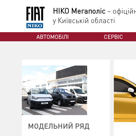
НІКО Мегаполіс
– офіцій
у Київській області
ФІАТ
АВТОМОБІЛІ
СЕРВІС
МОДЕЛЬНИЙ РЯД