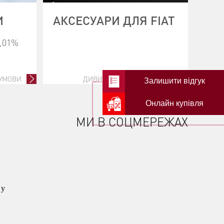
И
АКСЕСУАРИ ДЛЯ FIAT
0,01%
 УМОВИ
ДИВИТИСЬ ВСІ АКСЕСУАРИ
Залишити відгук
Онлайн купівля
МИ В СОЦМЕРЕЖАХ
 у